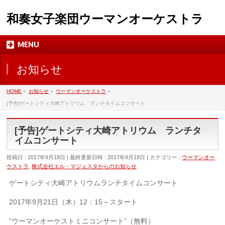
和奏女子楽団ウーマンオーケストラ
MENU
お知らせ
HOME
»
お知らせ
»
ウーマンオーケストラ
»
[予告]ゲートシティ大崎アトリウム ランチタイムコンサート
[予告]ゲートシティ大崎アトリウム ランチタ
イムコンサート
投稿日 : 2017年9月18日
最終更新日時 : 2017年9月18日
カテゴリー :
ウーマンオー
ケストラ
,
株式会社エル・マジェスタからのお知らせ
ゲートシティ大崎アトリウムランチタイムコンサート
2017年9月21日（木）12：15～スタート
”ウーマンオーケストミニコンサート”（無料）