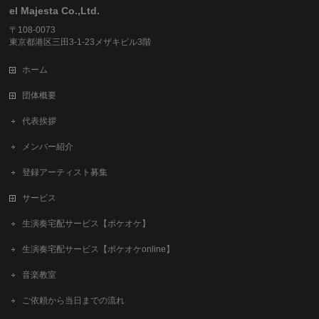
el Majesta Co.,Ltd.
〒108-0073
東京都港区三田3-1-23メザキビル3階
ホーム
団体概要
代表挨拶
メンバー紹介
登録アーティスト募集
サービス
生演奏宅配サービス【ポケオケ】
生演奏宅配サービス【ポケオケonline】
音楽教室
ご依頼から当日までの流れ