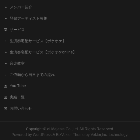
メンバー紹介
登録アーティスト募集
サービス
生演奏宅配サービス【ポケオケ】
生演奏宅配サービス【ポケオケonline】
音楽教室
ご依頼から当日までの流れ
You Tube
実績一覧
お問い合わせ
Copyright ©
el Majesta Co.,Ltd.
All Rights Reserved.
Powered by
WordPress
&
BizVektor Theme
by
Vektor,Inc.
technology.