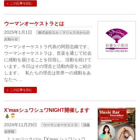
この記事を読む
ウーマンオーケストラとは
2025年1月1日
株式会社エル・マジェスタからの
お知らせ
ウーマンオーケストラ代表の阿部志織です。
ウーマンオーケストラは、音楽を通じて社会
に感動を届けることを目指し、活動を続けて
います。今日はその理念と活動内容をご紹介
します。 私たちの理念は世界一の感動をあ
なたへ …
この記事を読む
X’masシュワシュワNIGHT開催します
2024年11月29日
ウーマンオーケストラ
演奏
会情報
ミュージックバー【X’mas シュワシュワ