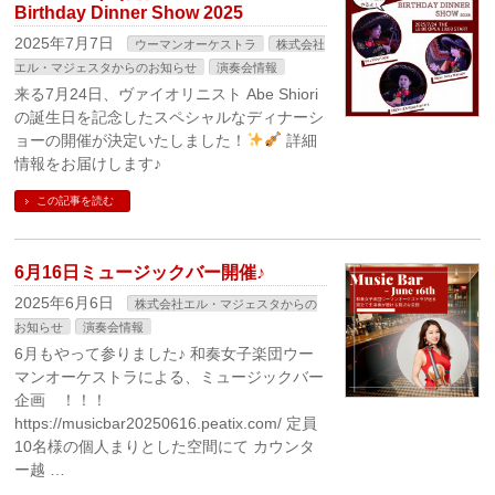
Birthday Dinner Show 2025
2025年7月7日
ウーマンオーケストラ
株式会社
エル・マジェスタからのお知らせ
演奏会情報
来る7月24日、ヴァイオリニスト Abe Shiori
の誕生日を記念したスペシャルなディナーシ
ョーの開催が決定いたしました！
詳細
情報をお届けします♪
この記事を読む
6月16日ミュージックバー開催♪
2025年6月6日
株式会社エル・マジェスタからの
お知らせ
演奏会情報
6月もやって参りました♪ 和奏女子楽団ウー
マンオーケストラによる、ミュージックバー
企画 ！！！
https://musicbar20250616.peatix.com/ 定員
10名様の個人まりとした空間にて カウンタ
ー越 …