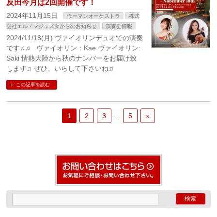
反田今月は2回開催です！
2024年11月15日
ウーマンオーケストラ
株式
会社エル・マジェスタからのお知らせ
演奏会情報
2024/11/18(月) ヴァイオリンデュオでの演奏
です♫♫ ヴァイオリン：Kae ヴァイオリン:
Saki 情熱大陸から秋のナンバーをお届け致
します♫ ぜひ、いらして下さいね♫
この記事を読む
1
2
3
…
5
»