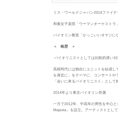
ミス・ワールドジャパン2014ファイナ
和奏女子楽団「ウーマンオーケストラ
バイオリン教室「かっこいいオヤジに
＜ 略歴 ＞
バイオリニストとしては比較的遅い1
高校時代には独自にユニットを結成し
を身近に」をテーマに、コンサートや
「会いに来るバイオリニスト」として
2014年より東京バイオリン所属
一方で2012年、中高年の男性を中心と
Majesta」を設立。アーティスト