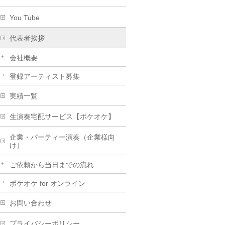
You Tube
代表者挨拶
会社概要
登録アーティスト募集
実績一覧
生演奏宅配サービス【ポケオケ】
企業・パーティー演奏（企業様向
け）
ご依頼から当日までの流れ
ポケオケ for オンライン
お問い合わせ
プライバシーポリシー