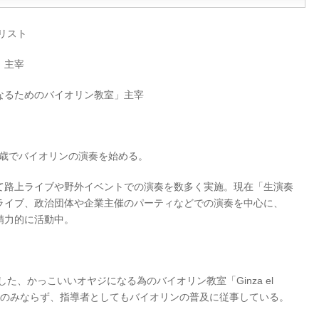
リスト
」主宰
なるためのバイオリン教室」主宰
0歳でバイオリンの演奏を始める。
て路上ライブや野外イベントでの演奏を数多く実施。現在「生演奏
ライブ、政治団体や企業主催のパーティなどでの演奏を中心に、
精力的に活動中。
した、かっこいいオヤジになる為のバイオリン教室「Ginza el
としてのみならず、指導者としてもバイオリンの普及に従事している。