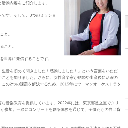
と活動内容をご紹介します。
へです。そして、3つのミッショ
ること。
創ること。
化を世界に発信することです。
「生音を初めて聞きました！感動しました！」という言葉をいただ
いことを知りました。さらに、女性音楽家が結婚や出産後に活躍の
この2つの課題を解決するため、2015年にウーマンオーケストラを
な音楽教育を提供しています。2022年には、東京都足立区でクリ
上が参加。一緒にコンサートを創る体験を通じて、子供たちの自己肯