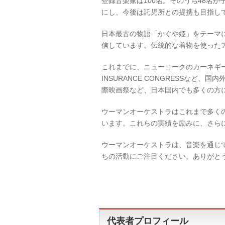
登録音楽家は100名。そのうち48名
にし、今後は託児所との提携も目指して
日本最古の物語「かぐや姫」をテーマに
信しています。伝統的な着物を使った
これまでに、ニューヨークのカーネギー
INSURANCE CONGRESSな
際映画祭など、日本国内でも多くの方
ウーマンオーケストラはこれまで多く
います。これらの実績を励みに、さら
ウーマンオーケストラは、音楽を通じ
ちの活動にご注目ください。ありがと
代表者プロフィール