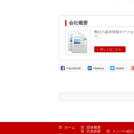
会社概要
弊社の基本情報やアクセ
て。
詳しくはこちら
Facebook
Hatena
twitter
ホーム
団体概要
代表挨拶
メンバー紹介