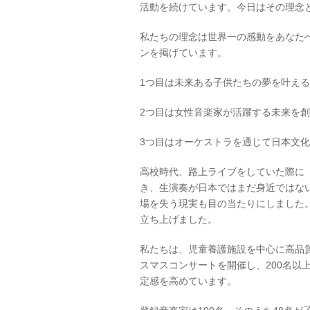
活動を続けています。今日はその理念
私たちの理念は世界一の感動をあなた
ンを掲げています。
1つ目は未来ある子供たちの夢を叶え
2つ目は女性音楽家が活躍する未来を
3つ目はオーケストラを通じて日本文
高校時代、路上ライブをしていた際に
き、生演奏が日本ではまだ身近ではな
場を失う現実も目の当たりにしました。
立ち上げました。
私たちは、児童養護施設を中心に高品質
スマスコンサートを開催し、200名以
定感を高めています。