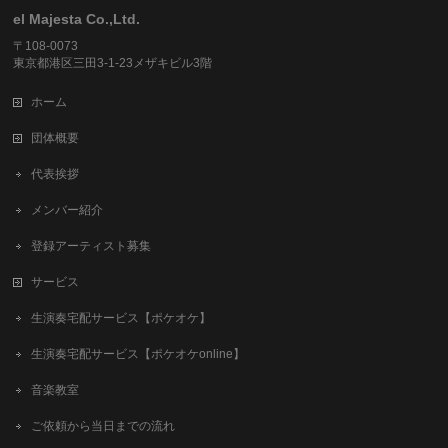
el Majesta Co.,Ltd.
〒108-0073
東京都港区三田3-1-23メザキビル3階
ホーム
団体概要
代表挨拶
メンバー紹介
登録アーティスト募集
サービス
生演奏宅配サービス【ポケオケ】
生演奏宅配サービス【ポケオケonline】
音楽教室
ご依頼から当日までの流れ