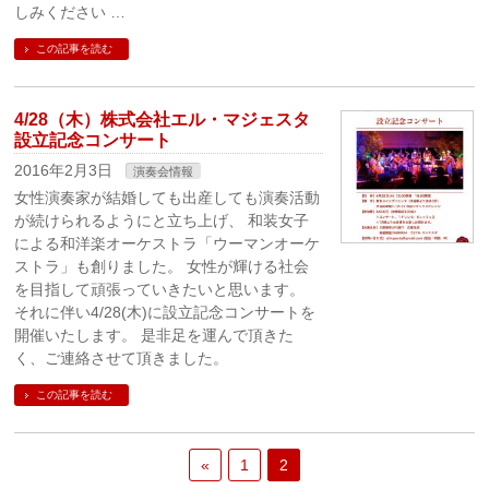
しみください …
この記事を読む
4/28（木）株式会社エル・マジェスタ
設立記念コンサート
2016年2月3日
演奏会情報
女性演奏家が結婚しても出産しても演奏活動
が続けられるようにと立ち上げ、 和装女子
による和洋楽オーケストラ「ウーマンオーケ
ストラ」も創りました。 女性が輝ける社会
を目指して頑張っていきたいと思います。
それに伴い4/28(木)に設立記念コンサートを
開催いたします。 是非足を運んで頂きた
く、ご連絡させて頂きました。
この記事を読む
«
1
2