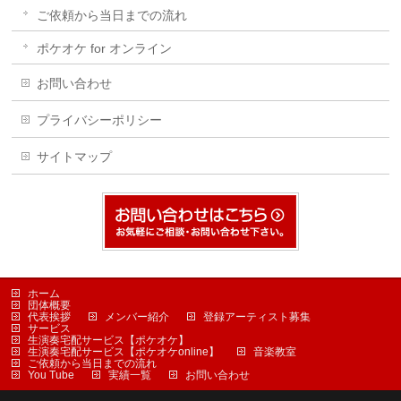
ご依頼から当日までの流れ
ポケオケ for オンライン
お問い合わせ
プライバシーポリシー
サイトマップ
ホーム
団体概要
代表挨拶
メンバー紹介
登録アーティスト募集
サービス
生演奏宅配サービス【ポケオケ】
生演奏宅配サービス【ポケオケonline】
音楽教室
ご依頼から当日までの流れ
You Tube
実績一覧
お問い合わせ