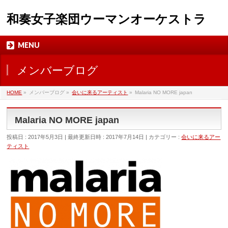
和奏女子楽団ウーマンオーケストラ
MENU
メンバーブログ
HOME
»
メンバーブログ
»
会いに来るアーティスト
»
Malaria NO MORE japan
Malaria NO MORE japan
投稿日 : 2017年5月3日
最終更新日時 : 2017年7月14日
カテゴリー :
会いに来るアー
ティスト