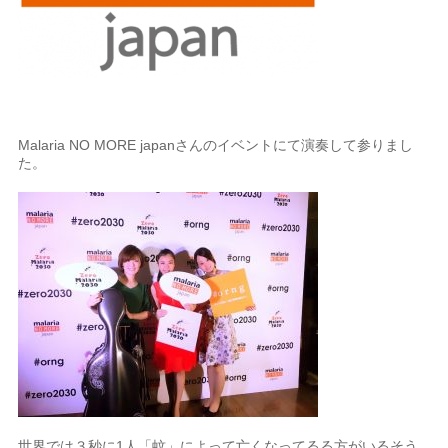
Malaria NO MORE japanさんのイベントにて演奏して参りまし
た。
世界では３秒に1人「蚊」によって亡くなってるる方がいるそう