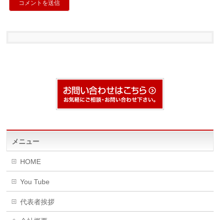
メニュー
HOME
You Tube
代表者挨拶