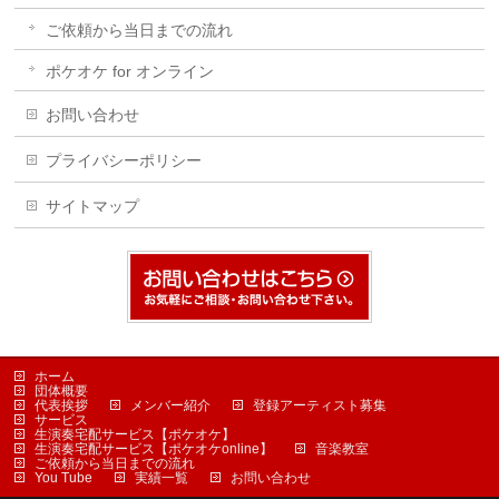
ご依頼から当日までの流れ
ポケオケ for オンライン
お問い合わせ
プライバシーポリシー
サイトマップ
ホーム
団体概要
代表挨拶
メンバー紹介
登録アーティスト募集
サービス
生演奏宅配サービス【ポケオケ】
生演奏宅配サービス【ポケオケonline】
音楽教室
ご依頼から当日までの流れ
You Tube
実績一覧
お問い合わせ