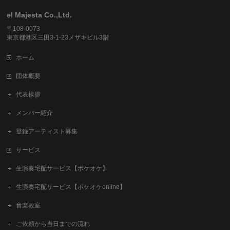
el Majesta Co.,Ltd.
〒108-0073
東京都港区三田3-1-23メザキビル3階
ホーム
団体概要
代表挨拶
メンバー紹介
登録アーティスト募集
サービス
生演奏宅配サービス【ポケオケ】
生演奏宅配サービス【ポケオケonline】
音楽教室
ご依頼から当日までの流れ