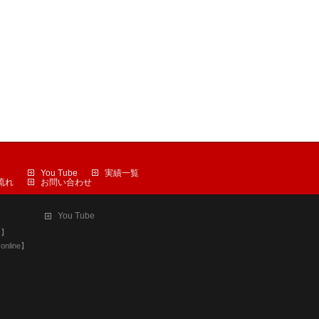
You Tube
実績一覧
流れ
お問い合わせ
You Tube
ケ】
line】