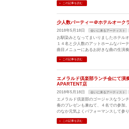
この記事を読む
少人数パーティー＠ホテルオーク
2018年5月18日
会いに来るアーティスト
お馴染みとなってまいりましたホテルオ
１４名と少人数のアットホームなパーテ
曲目メニューにあるお好きな曲の生演奏
この記事を読む
エメラルド倶楽部ランチ会にて演奏＠W 
APARTENT店
2018年5月18日
会いに来るアーティスト
エメラルド倶楽部のゴージャスなランチ
奏のプレゼンも兼ねて、４名での参加。
のなか元気よくパフォーマンスして参りま
この記事を読む