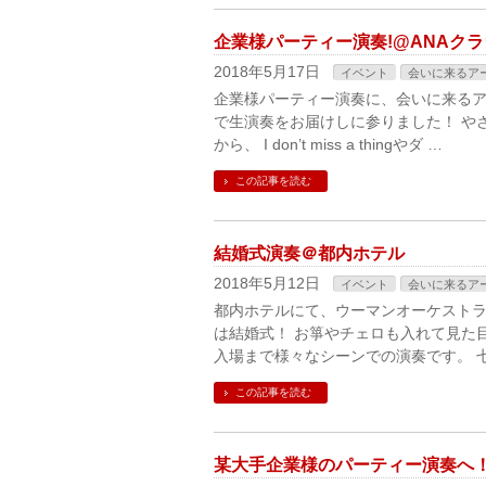
企業様パーティー演奏!@ANAク
2018年5月17日
イベント
会いに来るア
企業様パーティー演奏に、会いに来るア
で生演奏をお届けしに参りました！ や
から、 I don’t miss a thingやダ …
この記事を読む
結婚式演奏＠都内ホテル
2018年5月12日
イベント
会いに来るア
都内ホテルにて、ウーマンオーケストラ
は結婚式！ お箏やチェロも入れて見た目
入場まで様々なシーンでの演奏です。 
この記事を読む
某大手企業様のパーティー演奏へ