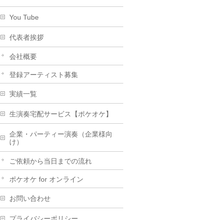
You Tube
代表者挨拶
会社概要
登録アーティスト募集
実績一覧
生演奏宅配サービス【ポケオケ】
企業・パーティー演奏（企業様向
け）
ご依頼から当日までの流れ
ポケオケ for オンライン
お問い合わせ
プライバシーポリシー