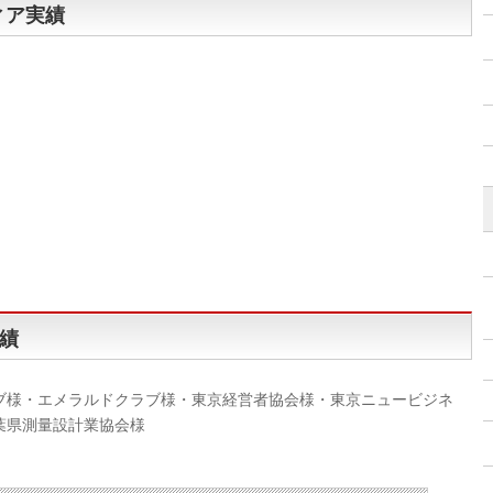
ィア実績
績
ブ様・エメラルドクラブ様・東京経営者協会様・東京ニュービジネ
葉県測量設計業協会様