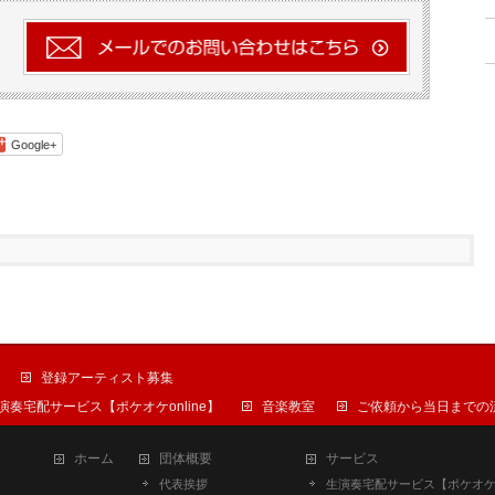
Google+
登録アーティスト募集
演奏宅配サービス【ポケオケonline】
音楽教室
ご依頼から当日までの
ホーム
団体概要
サービス
代表挨拶
生演奏宅配サービス【ポケオ