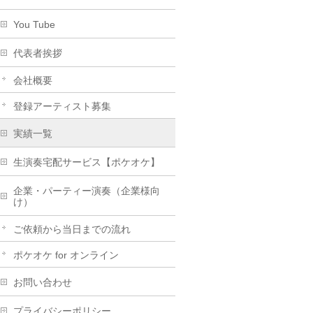
You Tube
代表者挨拶
会社概要
登録アーティスト募集
実績一覧
生演奏宅配サービス【ポケオケ】
企業・パーティー演奏（企業様向
け）
ご依頼から当日までの流れ
ポケオケ for オンライン
お問い合わせ
プライバシーポリシー