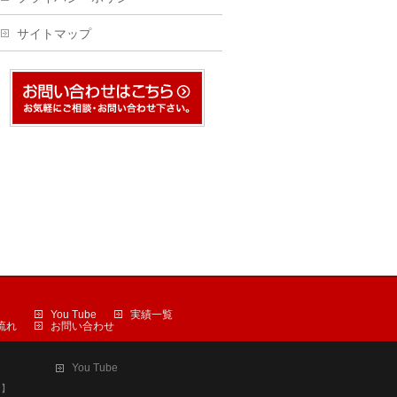
サイトマップ
You Tube
実績一覧
流れ
お問い合わせ
You Tube
ケ】