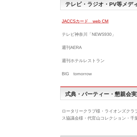
テレビ・ラジオ・PV等メデ
JACCSカード web CM
テレビ神奈川「NEWS930」
週刊AERA
週刊ホテルレストラン
BIG tomorrow
式典・パーティー・懇親会実
ロータリークラブ様・ライオンズクラ
ス協議会様・代官山コレクション・千